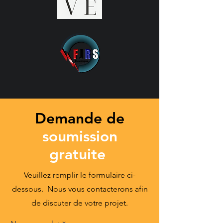
Demande de
soumission
gratuite
Veuillez remplir le formulaire ci-
dessous. Nous vous contacterons afin
de discuter de votre projet.