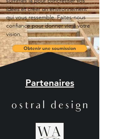
sommes là pour concrétiser vos
idées et créer un environnement
qui vous ressemble. Faites-nous
confiance pour donner vie à votre
vision.
Obtenir une soumission
Partenaires