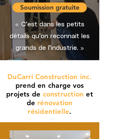
Soumission gratuite
« C’est dans les petits
détails qu’on reconnait les
grands de l’industrie. »
DuCarri Construction inc.
prend en charge vos
projets de
construction
et
de
rénovation
résidentielle
.