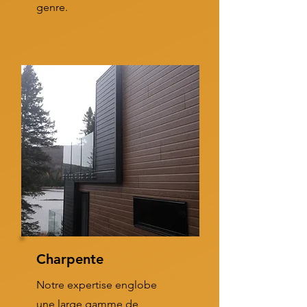
genre.
Charpente
Notre expertise englobe
une large gamme de