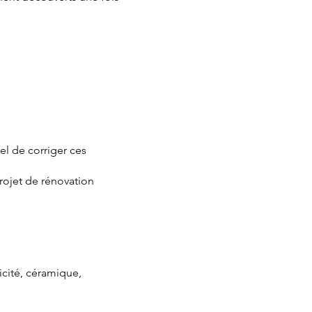
el de corriger ces
rojet de rénovation
icité, céramique,