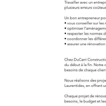
Travailler avec un entre
plusieurs erreurs coûteu
Un bon entrepreneur pou
• vous conseiller sur les
• optimiser l’aménagemen
• respecter les normes 
• coordonner les différe
• assurer une rénovation
Chez DuCarri Constructi
du début à la fin. Notre
besoins de chaque client
Nous réalisons des proje
Laurentides, en offrant u
Chaque projet de rénovat
besoins, le budget et les