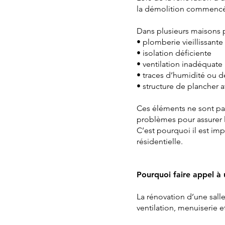
la démolition commenc
Dans plusieurs maisons 
• plomberie vieillissante
• isolation déficiente
• ventilation inadéquate
• traces d’humidité ou d
• structure de plancher a
Ces éléments ne sont pas 
problèmes pour assurer l
C’est pourquoi il est im
résidentielle.
Pourquoi faire appel à 
La rénovation d’une sall
ventilation, menuiserie et