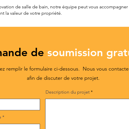
novation de salle de bain, notre équipe peut vous accompagner
t la valeur de votre propriété.
ande de
soumission grat
lez remplir le formulaire ci-dessous. Nous vous contact
afin de discuter de votre projet.
Description du projet
e