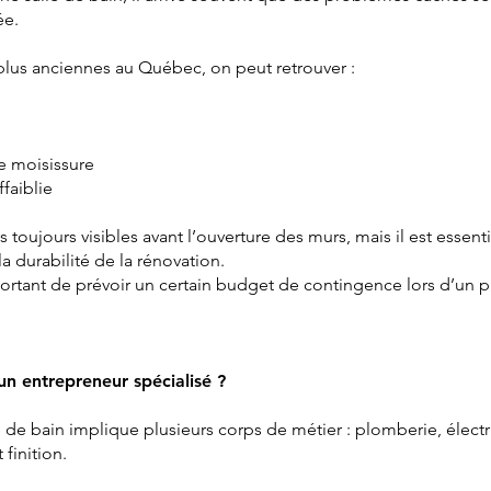
ée.
plus anciennes au Québec, on peut retrouver :
e moisissure
ffaiblie
toujours visibles avant l’ouverture des murs, mais il est essenti
a durabilité de la rénovation.
portant de prévoir un certain budget de contingence lors d’un p
un entrepreneur spécialisé ?
e de bain implique plusieurs corps de métier : plomberie, électr
 finition.