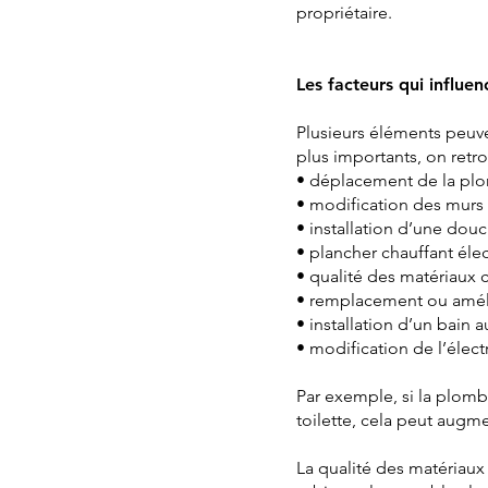
propriétaire.
Les facteurs qui influen
Plusieurs éléments peuven
plus importants, on retro
• déplacement de la pl
• modification des murs 
• installation d’une do
• plancher chauffant éle
• qualité des matériaux c
• remplacement ou amélio
• installation d’un bain 
• modification de l’électr
Par exemple, si la plom
toilette, cela peut augm
La qualité des matériaux