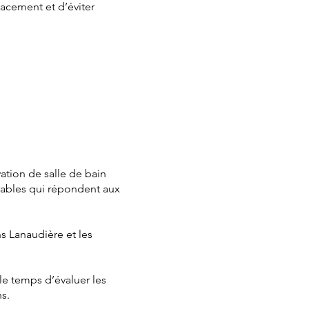
cacement et d’éviter
tion de salle de bain
urables qui répondent aux
s Lanaudière et les
le temps d’évaluer les
ns.