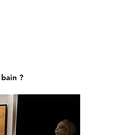
ion.ca
TRUCTION
CHARPENTE
RÉNOVATION
 bain ?