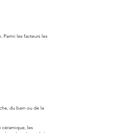
. Parmi les facteurs les
che, du bain ou de la
e céramique, les