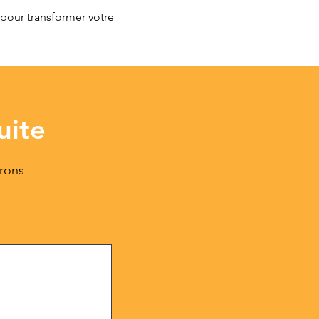
 pour transformer votre
uite
erons