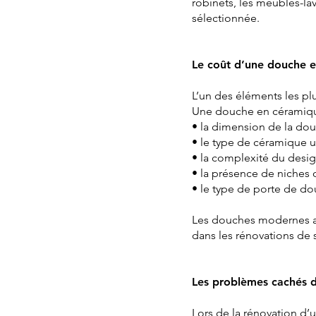
robinets, les meubles-lav
sélectionnée.
Le coût d’une douche 
L’un des éléments les pl
Une douche en céramique 
• la dimension de la do
• le type de céramique ut
• la complexité du desi
• la présence de niches 
• le type de porte de do
Les douches modernes ave
dans les rénovations de s
Les problèmes cachés d
Lors de la rénovation d’