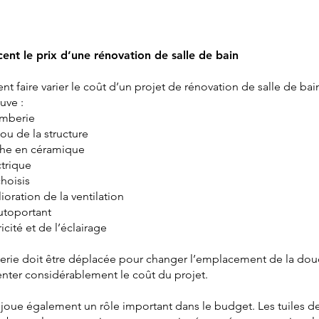
cent le prix d’une rénovation de salle de bain
t faire varier le coût d’un projet de rénovation de salle de bain
uve :
omberie
ou de la structure
uche en céramique
ctrique
hoisis
ration de la ventilation
autoportant
icité et de l’éclairage
berie doit être déplacée pour changer l’emplacement de la dou
enter considérablement le coût du projet.
 joue également un rôle important dans le budget. Les tuiles d