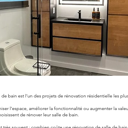
 de bain est l’un des projets de rénovation résidentielle les p
ser l’espace, améliorer la fonctionnalité ou augmenter la valeu
hoisissent de rénover leur salle de bain.
t très souvent : combien coûte une rénovation de salle de bain