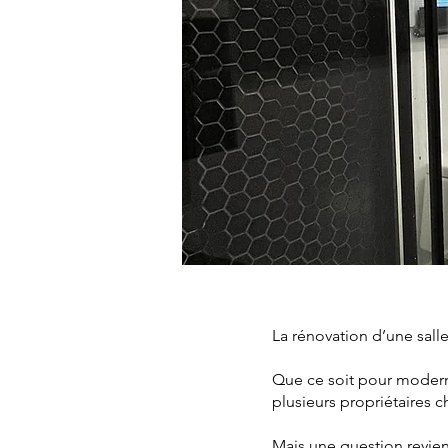
La rénovation d’une salle
Que ce soit pour moderni
plusieurs propriétaires c
Mais une question revien