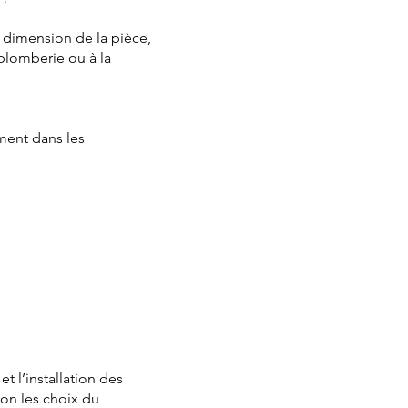
a dimension de la pièce,
 plomberie ou à la
ment dans les
t l’installation des
lon les choix du