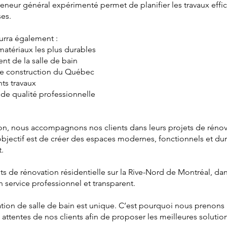
preneur général expérimenté permet de planifier les travaux effi
ses.
rra également :
 matériaux les plus durables
t de la salle de bain
de construction du Québec
nts travaux
 de qualité professionnelle
on, nous accompagnons nos clients dans leurs projets de rénova
 objectif est de créer des espaces modernes, fonctionnels et d
.
ts de rénovation résidentielle sur la Rive-Nord de Montréal, dan
n service professionnel et transparent.
ion de salle de bain est unique. C’est pourquoi nous prenons 
 attentes de nos clients afin de proposer les meilleures solutio