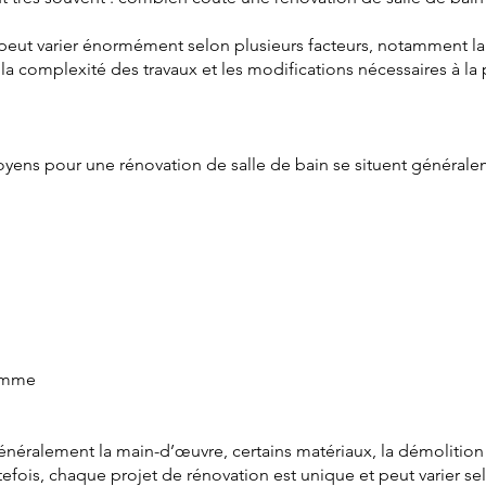
ix peut varier énormément selon plusieurs facteurs, notamment l
 la complexité des travaux et les modifications nécessaires à la
yens pour une rénovation de salle de bain se situent générale
gamme
néralement la main-d’œuvre, certains matériaux, la démolition e
fois, chaque projet de rénovation est unique et peut varier se