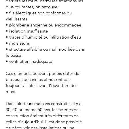
derrière les murs. Parmi les situations les
plus courantes, on retrouve :
• fils électriques non conformes ou
vieillissants
• plomberie ancienne ou endommagée
• isolation insuffisante
• traces d’humidité ou infiltration d’eau
• moisissure
• structure affaiblie ou mal modifiée dans
le passé
• ventilation inadéquate
Ces éléments peuvent parfois dater de
plusieurs décennies et ne sont pas
toujours visibles avant l’ouverture des
murs.
Dans plusieurs maisons construites il y a
30, 40 ou même 60 ans, les normes de
construction étaient très différentes de
celles d’aujourd’hui. Il est donc possible
de découvrir des installations qui ne