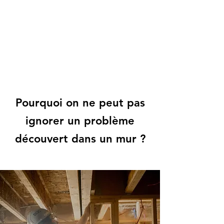
514-885-2293
info@ducarriconstruction.ca
Pourquoi on ne peut pas
ignorer un problème
découvert dans un mur ?